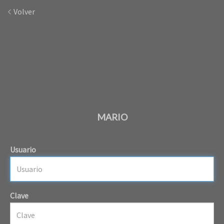
Volver
MARIO
Usuario
Clave