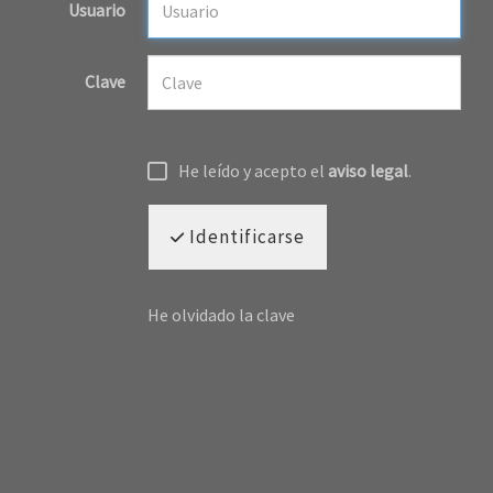
Usuario
Clave
He leído y acepto el
aviso legal
.
Identificarse
He olvidado la clave