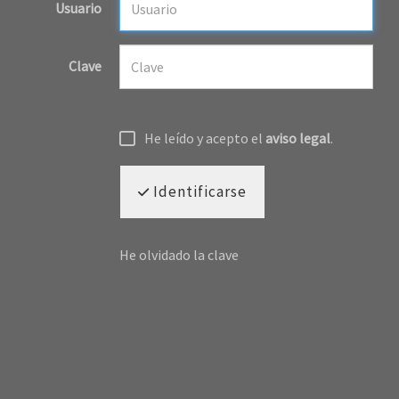
Usuario
Clave
He leído y acepto el
aviso legal
.
Identificarse
He olvidado la clave