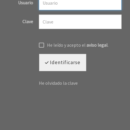
Usuario
Clave
He leído y acepto el
aviso legal
.
Identificarse
He olvidado la clave