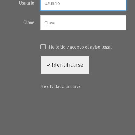
Usuario
Clave
He leído y acepto el
aviso legal
.
Identificarse
He olvidado la clave