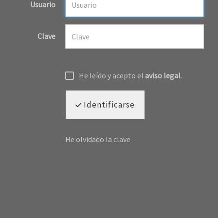
Usuario
Clave
He leído y acepto el
aviso legal
.
Identificarse
He olvidado la clave