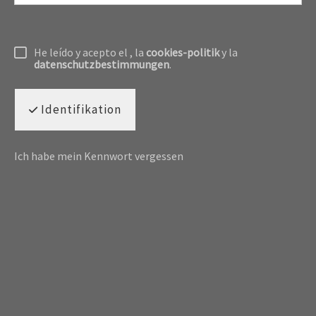
He leído y acepto el
, la
cookies-politik
y la
datenschutzbestimmungen
.
Identifikation
Ich habe mein Kennwort vergessen