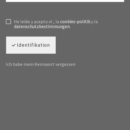
He leído y acepto el
, la
cookies-politik
y la
datenschutzbestimmungen
.
Identifikation
Ich habe mein Kennwort vergessen