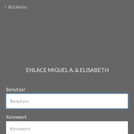
Rückkehr
ENLACE MIGUEL A. & ELISABETH
Benutzer
Kennwort