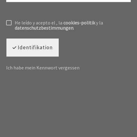
He leído y acepto el
, la
cookies-politik
y la
datenschutzbestimmungen
.
Identifikation
Ich habe mein Kennwort vergessen