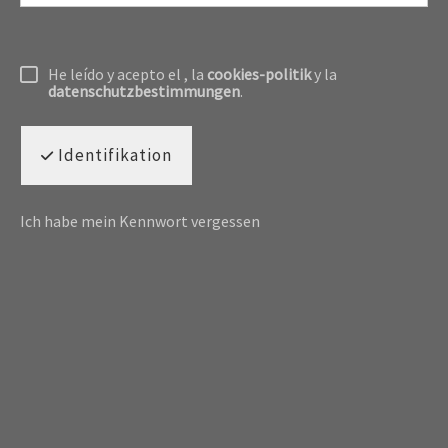
He leído y acepto el
, la
cookies-politik
y la
datenschutzbestimmungen
.
Identifikation
Ich habe mein Kennwort vergessen