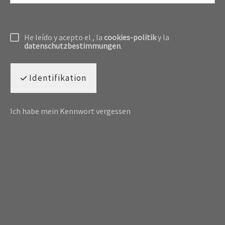
He leído y acepto el
, la
cookies-politik
y la
datenschutzbestimmungen
.
Identifikation
Ich habe mein Kennwort vergessen