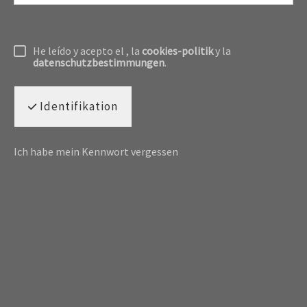
He leído y acepto el
, la
cookies-politik
y la
datenschutzbestimmungen
.
Identifikation
Ich habe mein Kennwort vergessen