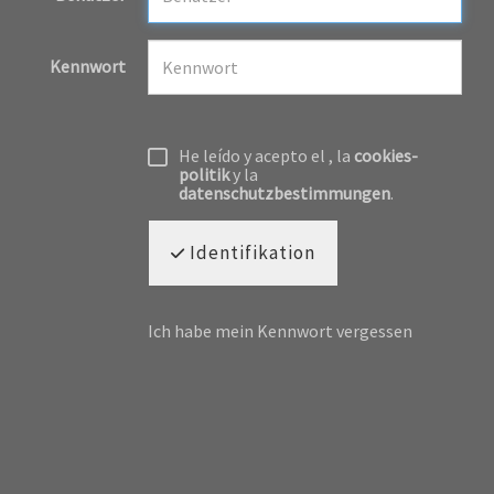
Kennwort
He leído y acepto el
, la
cookies-
politik
y la
datenschutzbestimmungen
.
Identifikation
Ich habe mein Kennwort vergessen