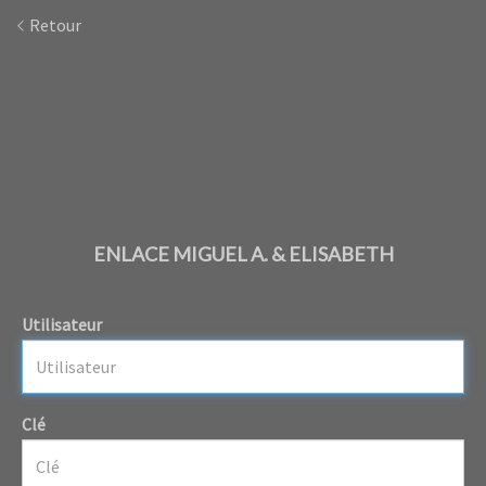
Retour
ENLACE MIGUEL A. & ELISABETH
Utilisateur
Clé