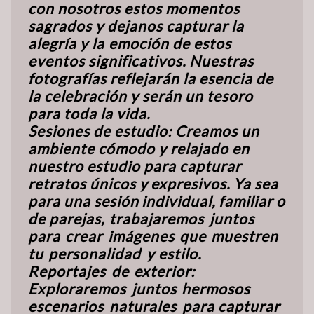
con
nosotros
estos
momentos
sagrados
y
dejanos capturar
la
alegría
y
la
emoción
de
estos
eventos
significativos.
Nuestras
fotografías reflejarán la esencia de
la celebración y serán un tesoro
para toda la vida.
Sesiones de estudio: Creamos un
ambiente cómodo y relajado en
nuestro estudio para capturar
retratos
únicos
y
expresivos.
Ya
sea
para
una
sesión
individual,
familiar
o
de parejas,
trabajaremos
juntos
para
crear
imágenes
que
muestren
tu
personalidad
y estilo.
Reportajes
de
exterior:
Exploraremos
juntos
hermosos
escenarios
naturales
para capturar