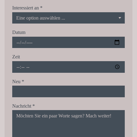
Interessiert an
*
Datum
Zeit
Neu
*
Nachricht
*