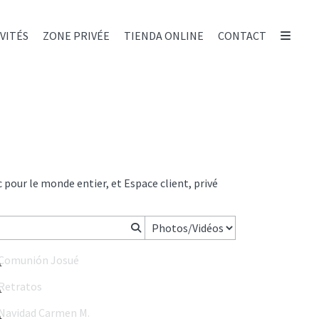
NVITÉS
ZONE PRIVÉE
TIENDA ONLINE
CONTACT
c pour le monde entier, et Espace client, privé
Comunión Josué
Retratos
Navidad Carmen M.