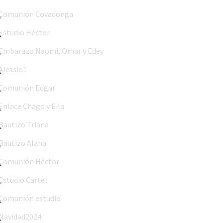
Comunión Covadonga
Estudio Héctor
Embarazo Naomi, Omar y Edey
Alessio1
Comunión Edgar
Enlace Chago y Eila
Bautizo Triana
Bautizo Alana
Comunión Héctor
Estudio Cartel
Comunión estudio
Navidad2024