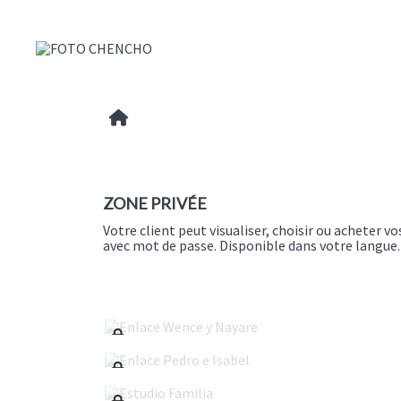
ZONE PRIVÉE
Votre client peut visualiser, choisir ou acheter v
avec mot de passe. Disponible dans votre langue.
Enlace Wence y Nayare
Enlace Pedro e Isabel
Estudio Familia